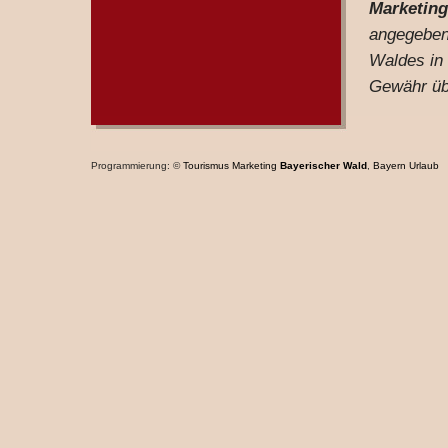
Marketin
angegeben
Waldes in 
Gewähr üb
Programmierung: ©
Tourismus
Marketing
Bayerischer Wald
,
Bayern
Urlaub