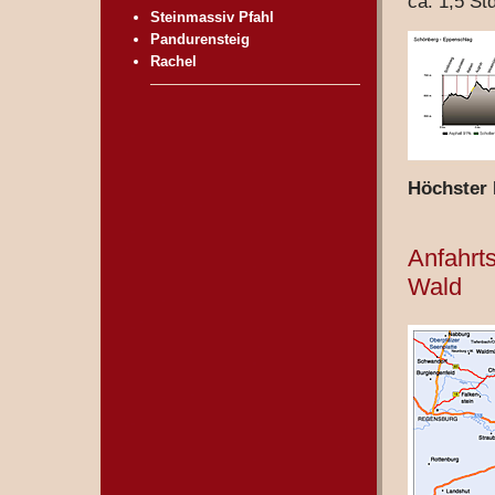
ca. 1,5 St
Steinmassiv Pfahl
Pandurensteig
Rachel
Höchster 
Anfahrt
Wald