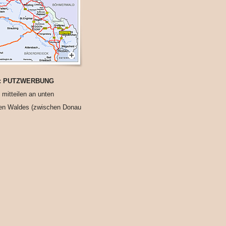
iken: PUTZWERBUNG
mitteilen an unten
en Waldes (zwischen Donau