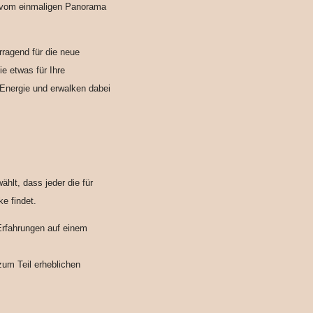
t vom einmaligen Panorama
rragend für die neue
e etwas für Ihre
 Energie und erwalken dabei
ählt, dass jeder die für
e findet.
rfahrungen auf einem
zum Teil erheblichen