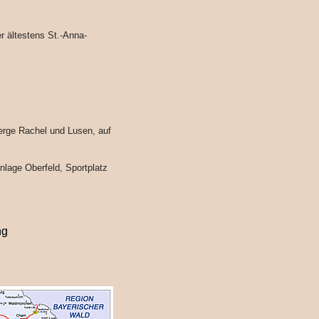
er ältestens St.-Anna-
erge Rachel und Lusen, auf
anlage Oberfeld, Sportplatz
ng