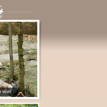
r Wald