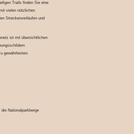
iligen Trails finden Sie eine
mit vielen nützlichen
den Streckenverläufen und
etz ist mit übersichtlichen
nungsschildern
u gewährleisten.
f die Nationalparkberge