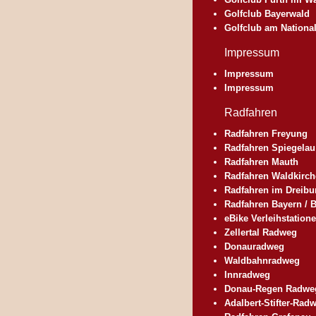
Golfclub Bayerwald
Golfclub am Nationa
Impressum
Impressum
Impressum
Radfahren
Radfahren Freyung
Radfahren Spiegelau
Radfahren Mauth
Radfahren Waldkirc
Radfahren im Dreibu
Radfahren Bayern /
eBike Verleihstation
Zellertal Radweg
Donauradweg
Waldbahnradweg
Innradweg
Donau-Regen Radwe
Adalbert-Stifter-Rad