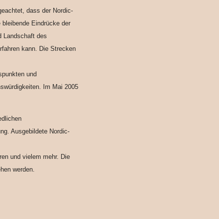
eachtet, dass der Nordic-
e bleibende Eindrücke der
nd Landschaft des
rfahren kann. Die Strecken
spunkten und
swürdigkeiten. Im Mai 2005
edlichen
ng. Ausgebildete Nordic-
ren und vielem mehr. Die
ehen werden.