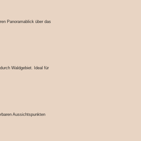
aren Panoramablick über das
durch Waldgebiet. Ideal für
erbaren Aussichtspunkten