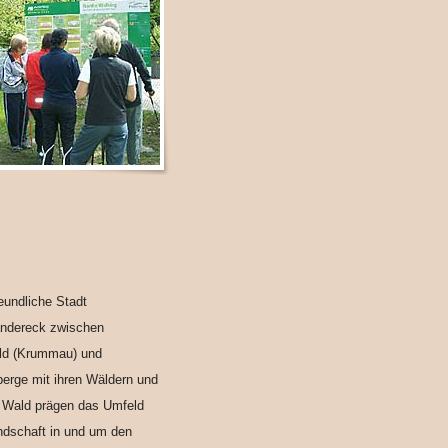
eundliche Stadt
ländereck zwischen
ld (Krummau) und
berge mit ihren Wäldern und
. Wald prägen das Umfeld
andschaft in und um den