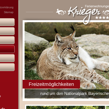
zerklärung
Sitemap
Freizeitmöglichkeiten
rund um den Nationalpark Bayerische
u
t.de